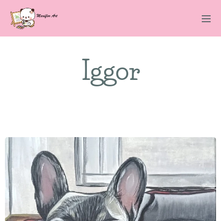
Iggor